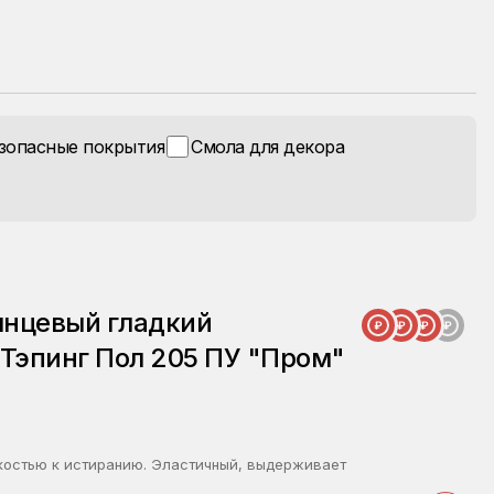
зопасные покрытия
Смола для декора
янцевый гладкий
Тэпинг Пол 205 ПУ "Пром"
костью к истиранию. Эластичный, выдерживает