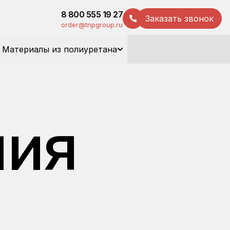
8 800 555 19 27
Заказать звонок
order@tnpgroup.ru
Материалы из полиуретана
ния