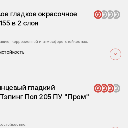
ое гладкое окрасочное
155 в 2 слоя
ванию, коррозионной и атмосферо-стойкостью.
мстойкость
янцевый гладкий
Тэпинг Пол 205 ПУ "Пром"
состойкостью.