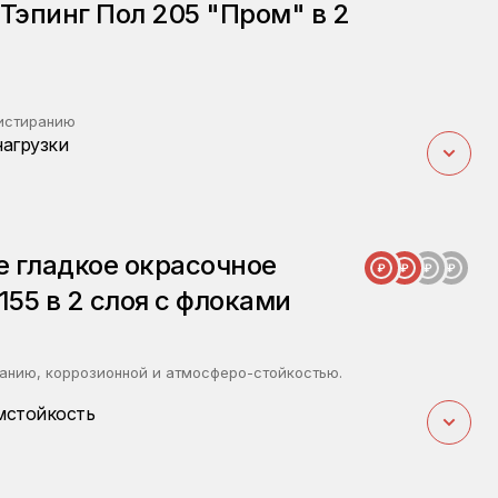
эпинг Пол 205 "Пром" в 2
 истиранию
нагрузки
 гладкое окрасочное
155 в 2 слоя с флоками
ванию, коррозионной и атмосферо-стойкостью.
мстойкость