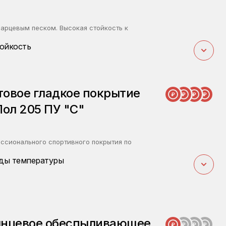
арцевым песком. Высокая стойкость к
ойкость
овое гладкое покрытие
Пол 205 ПУ "С"
ессионального спортивного покрытия по
ды температуры
янцевое обеспыливающее