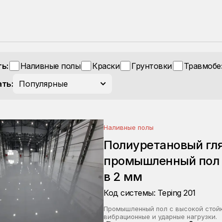
ь:
Наливные полы
Краски
Грунтовки
Травмобе
ть:
Популярные
Наливные полы
Полиуретановый гл
промышленный пол 
в 2 мм
Код системы: Teping 201
Промышленный пол с высокой стой
вибрационные и ударные нагрузки.