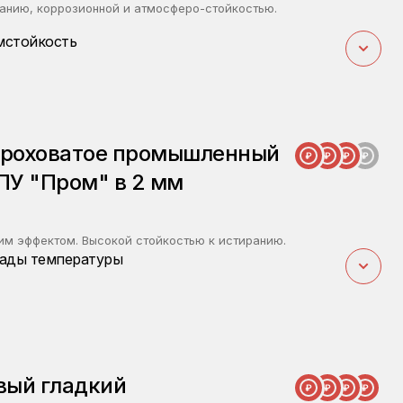
ванию, коррозионной и атмосферо-стойкостью.
мстойкость
ероховатое промышленный
 ПУ "Пром" в 2 мм
м эффектом. Высокой стойкостью к истиранию.
ады температуры
вый гладкий