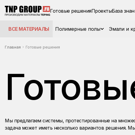
Готовые решения
Проекты
База знан
ВСЕ МАТЕРИАЛЫ
Полимерные полы
Эмали и к
Главная
Готовые решения
Готовы
Мы предлагаем системы, протестированные на множес
задача может иметь несколько вариантов решения. М