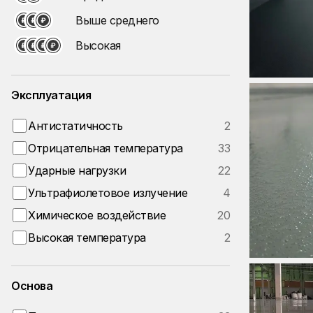
Выше среднего
Высокая
Эксплуатация
Антистатичность
2
Отрицательная температура
33
Ударные нагрузки
22
Ультрафиолетовое излучение
4
Химическое воздействие
20
Высокая температура
2
Основа