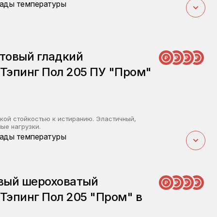
ады температуры
товый гладкий
Тэпинг Пол 205 ПУ "Пром"
ой стойкостью к истиранию. Эластичный,
ые нагрузки.
ады температуры
вый шероховатый
Тэпинг Пол 205 "Пром" в