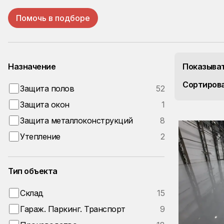
Помочь в подборе
Назначение
Показыват
Сортирова
Защита полов
52
Защита окон
1
Защита металлоконструкций
8
Утепление
2
Тип объекта
Склад
15
Гараж. Паркинг. Транспорт
9