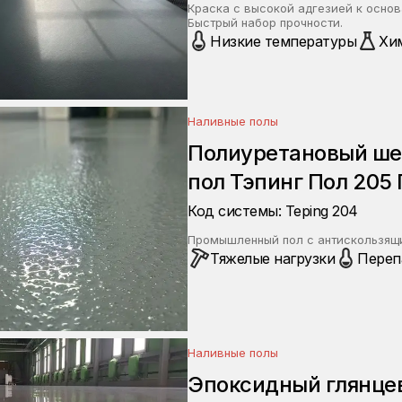
Краска с высокой адгезией к осно
Быстрый набор прочности.
Низкие температуры
Хи
Наливные полы
Полиуретановый ш
пол Тэпинг Пол 205
Код системы: Teping 204
Промышленный пол с антискользящи
Тяжелые нагрузки
Переп
Наливные полы
Эпоксидный глянце