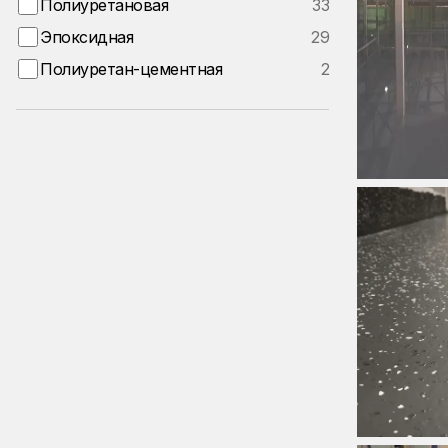
Полиуретановая
33
Эпоксидная
29
Полиуретан-цементная
2